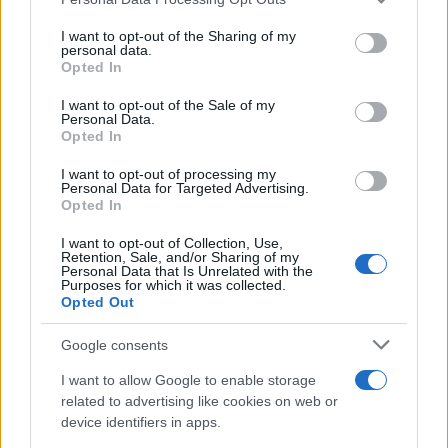
This information may also be disclosed by us to third parties
on the IAB’s List of Downstream Participants that may further
I want to opt-out of the Sharing of my
disclose it to other third parties.
personal data.
Opted In
Please note that this website/app uses one or more Google
services and may gather and store information including but
I want to opt-out of the Sale of my
Personal Data.
not limited to your visit or usage behaviour. You may click to
Opted In
grant or deny consent to Google and its third-party tags to
use your data for below specified purposes in below Google
I want to opt-out of processing my
consent section.
Personal Data for Targeted Advertising.
Opted In
I want to opt-out of Collection, Use,
Retention, Sale, and/or Sharing of my
Personal Data that Is Unrelated with the
Purposes for which it was collected.
Opted Out
Google consents
I want to allow Google to enable storage
related to advertising like cookies on web or
device identifiers in apps.