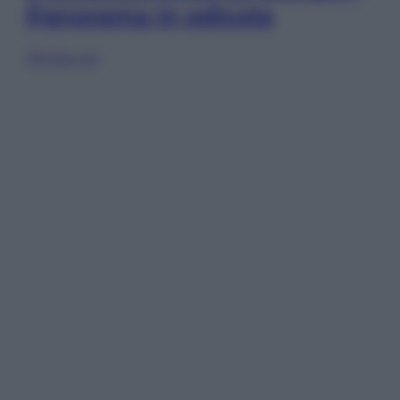
Panorama in edicola
Sfoglia ora