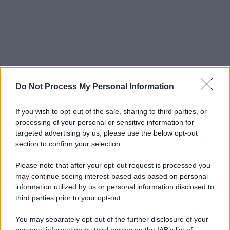
Do Not Process My Personal Information
If you wish to opt-out of the sale, sharing to third parties, or
processing of your personal or sensitive information for
targeted advertising by us, please use the below opt-out
section to confirm your selection.
Please note that after your opt-out request is processed you
may continue seeing interest-based ads based on personal
information utilized by us or personal information disclosed to
third parties prior to your opt-out.
You may separately opt-out of the further disclosure of your