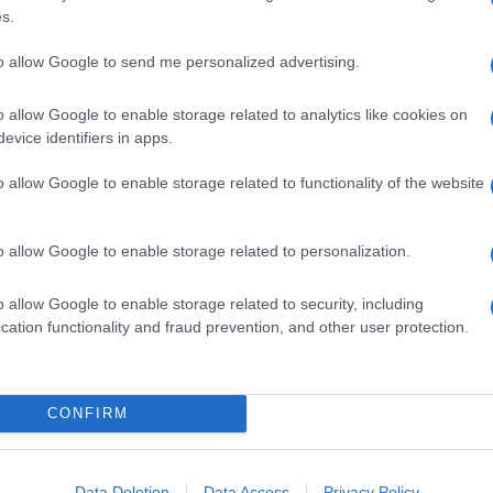
s.
to allow Google to send me personalized advertising.
o allow Google to enable storage related to analytics like cookies on
evice identifiers in apps.
o allow Google to enable storage related to functionality of the website
o allow Google to enable storage related to personalization.
o allow Google to enable storage related to security, including
cation functionality and fraud prevention, and other user protection.
CONFIRM
Data Deletion
Data Access
Privacy Policy