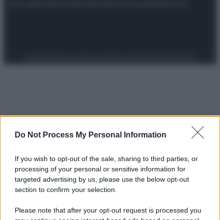
Attualità
Lifestyle
Moda
Video
Podcast
Abbonati
Preferenze Privacy
Privacy Policy
Cookie Policy
Note legali
Do Not Process My Personal Information
If you wish to opt-out of the sale, sharing to third parties, or
processing of your personal or sensitive information for
targeted advertising by us, please use the below opt-out
section to confirm your selection.
Please note that after your opt-out request is processed you