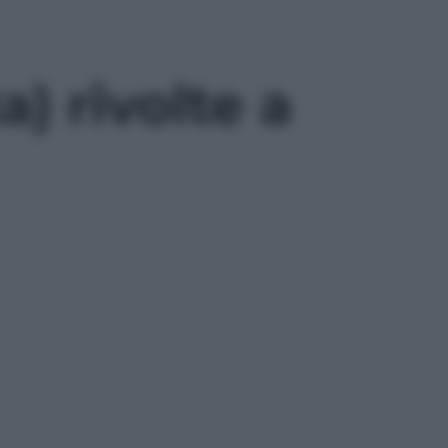
) rivolte a