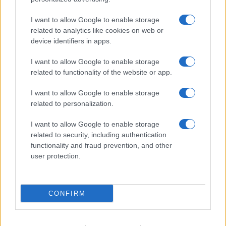
I want to allow Google to enable storage
related to analytics like cookies on web or
device identifiers in apps.
I want to allow Google to enable storage
related to functionality of the website or app.
I want to allow Google to enable storage
related to personalization.
I want to allow Google to enable storage
related to security, including authentication
functionality and fraud prevention, and other
user protection.
CONFIRM