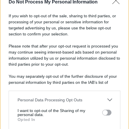
Do Not Process My Personal Information
If you wish to opt-out of the sale, sharing to third parties, or
processing of your personal or sensitive information for
targeted advertising by us, please use the below opt-out
section to confirm your selection.
Please note that after your opt-out request is processed you
may continue seeing interest-based ads based on personal
information utilized by us or personal information disclosed to
third parties prior to your opt-out.
You may separately opt-out of the further disclosure of your
personal information by third parties on the IAB’s list of
downstream participants.
Personal Data Processing Opt Outs
This information may also be disclosed by us to third parties
on the IAB’s List of Downstream Participants that may further
I want to opt-out of the Sharing of my
disclose it to other third parties.
personal data.
Opted In
Please note that this website/app uses one or more Google
services and may gather and store information including but