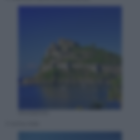
iStockphoto
3. Ischia, Italia