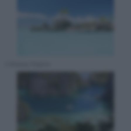
2. Boracay, Filippine