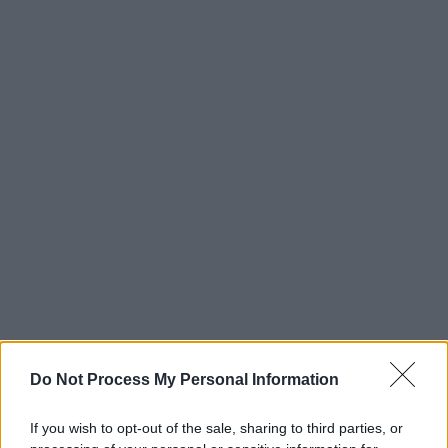
Do Not Process My Personal Information
If you wish to opt-out of the sale, sharing to third parties, or