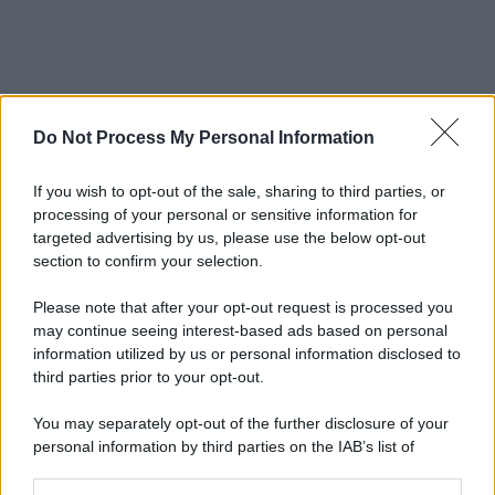
Do Not Process My Personal Information
If you wish to opt-out of the sale, sharing to third parties, or
processing of your personal or sensitive information for
targeted advertising by us, please use the below opt-out
section to confirm your selection.
Please note that after your opt-out request is processed you
may continue seeing interest-based ads based on personal
information utilized by us or personal information disclosed to
third parties prior to your opt-out.
You may separately opt-out of the further disclosure of your
personal information by third parties on the IAB’s list of
downstream participants.