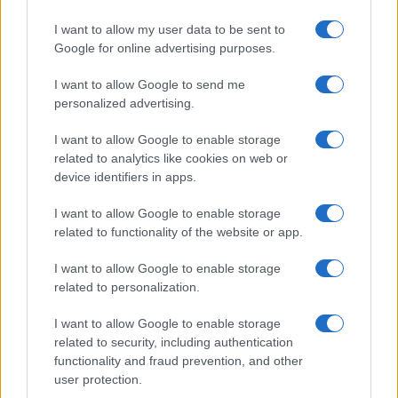
I want to allow my user data to be sent to
Google for online advertising purposes.
I want to allow Google to send me
personalized advertising.
I want to allow Google to enable storage
related to analytics like cookies on web or
device identifiers in apps.
I want to allow Google to enable storage
related to functionality of the website or app.
I want to allow Google to enable storage
related to personalization.
I want to allow Google to enable storage
related to security, including authentication
functionality and fraud prevention, and other
user protection.