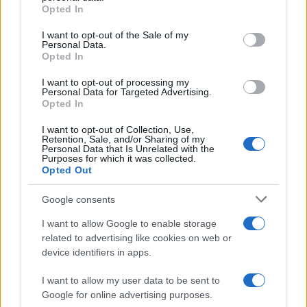
Opted In
Please note that this website/app uses one or more Google
services and may gather and store information including but
I want to opt-out of the Sale of my
Personal Data.
not limited to your visit or usage behaviour. You may click to
Opted In
grant or deny consent to Google and its third-party tags to
use your data for below specified purposes in below Google
I want to opt-out of processing my
consent section.
Personal Data for Targeted Advertising.
Opted In
I want to opt-out of Collection, Use,
Retention, Sale, and/or Sharing of my
Personal Data that Is Unrelated with the
Purposes for which it was collected.
Opted Out
Google consents
I want to allow Google to enable storage
related to advertising like cookies on web or
device identifiers in apps.
I want to allow my user data to be sent to
Google for online advertising purposes.