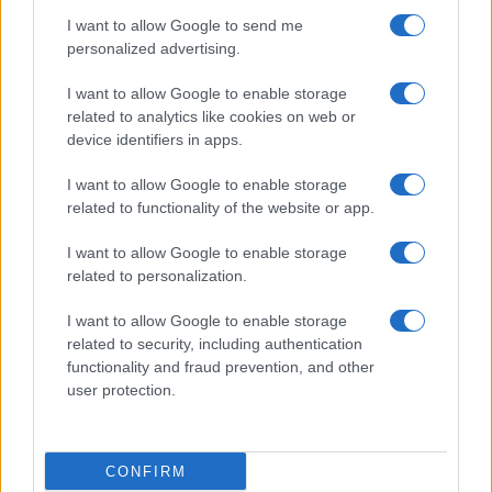
I want to allow Google to send me
personalized advertising.
I want to allow Google to enable storage
related to analytics like cookies on web or
device identifiers in apps.
I want to allow Google to enable storage
related to functionality of the website or app.
I want to allow Google to enable storage
related to personalization.
I want to allow Google to enable storage
related to security, including authentication
functionality and fraud prevention, and other
user protection.
CONFIRM