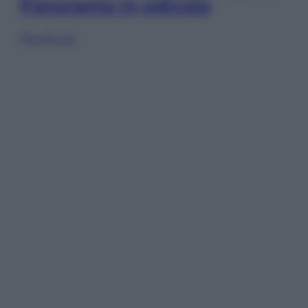
Panorama in edicola
Sfoglia ora