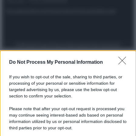
riservata – P.IVA 10518230965
Attualità
Lifestyle
Moda
Video
Podcast
Abbonati
Preferenze Privacy
Privacy Policy
Cookie Policy
Note legali
Do Not Process My Personal Information
If you wish to opt-out of the sale, sharing to third parties, or
processing of your personal or sensitive information for
targeted advertising by us, please use the below opt-out
section to confirm your selection.
Please note that after your opt-out request is processed you
may continue seeing interest-based ads based on personal
information utilized by us or personal information disclosed to
third parties prior to your opt-out.