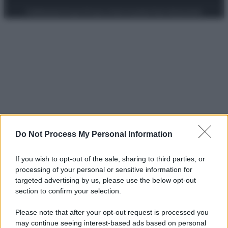
Preferenze Privacy
Privacy Policy
Cookie Policy
Note legali
Do Not Process My Personal Information
If you wish to opt-out of the sale, sharing to third parties, or
processing of your personal or sensitive information for
targeted advertising by us, please use the below opt-out
section to confirm your selection.
Please note that after your opt-out request is processed you
may continue seeing interest-based ads based on personal