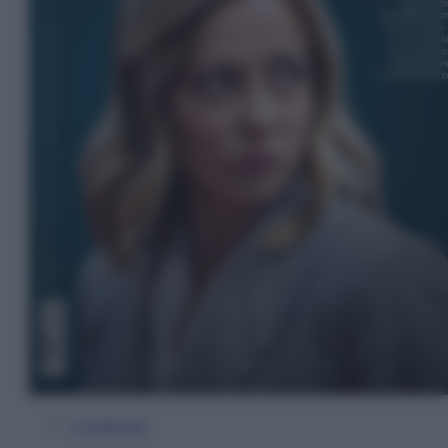
In Edicola