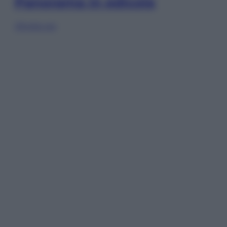
Panorama in edicola
Sfoglia ora