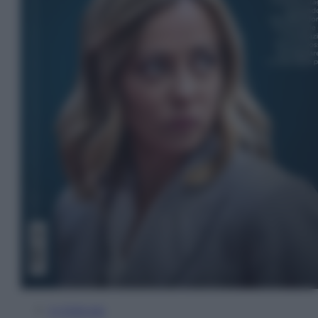
In Edicola