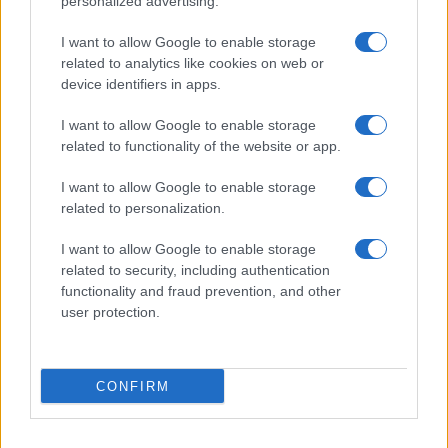
personalized advertising.
I want to allow Google to enable storage
related to analytics like cookies on web or
device identifiers in apps.
I want to allow Google to enable storage
related to functionality of the website or app.
I want to allow Google to enable storage
related to personalization.
I want to allow Google to enable storage
related to security, including authentication
functionality and fraud prevention, and other
user protection.
CONFIRM