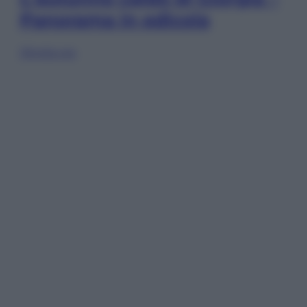
Panorama in edicola
Sfoglia ora