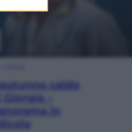
In Edicola
’autunno caldo
i Giorgia –
anorama in
dicola