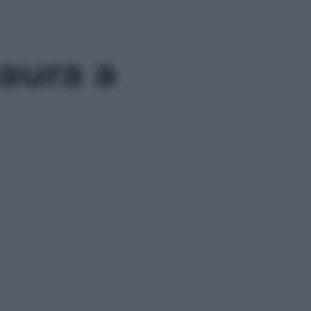
paura a