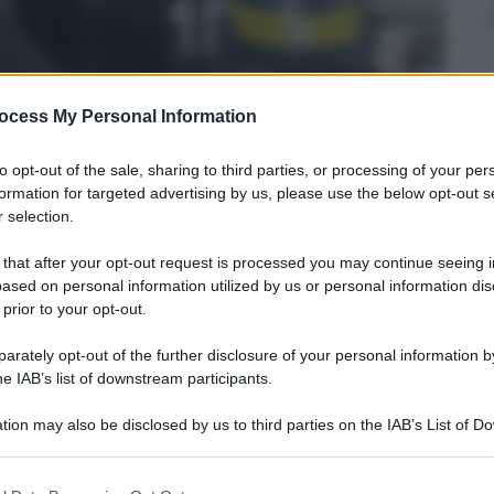
ocess My Personal Information
to opt-out of the sale, sharing to third parties, or processing of your per
formation for targeted advertising by us, please use the below opt-out s
 selection.
 that after your opt-out request is processed you may continue seeing i
ased on personal information utilized by us or personal information dis
 prior to your opt-out.
rately opt-out of the further disclosure of your personal information by
he IAB’s list of downstream participants.
tion may also be disclosed by us to third parties on the IAB’s List of 
 that may further disclose it to other third parties.
 that this website/app uses one or more Google services and may gath