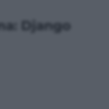
ma: Django