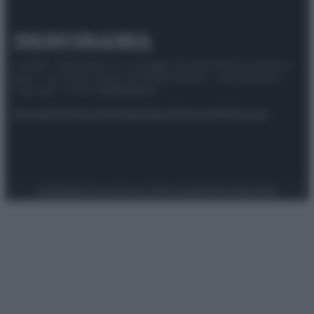
© 2025 – Panorama s.r.l. (Gruppo Società Editrice Italiana
spa) – Via Vittor Pisani 28, 20124 Milano – riproduzione
riservata – P.IVA 10518230965
Attualità
Lifestyle
Moda
Video
Podcast
Abbonati
Preferenze Privacy
Privacy Policy
Cookie Policy
Note legali