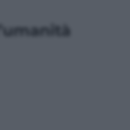
l’umanità