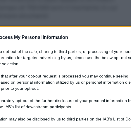
l tempo di 700.000 anni il momento in cui
bricare strumenti.
ocess My Personal Information
to opt-out of the sale, sharing to third parties, or processing of your per
formation for targeted advertising by us, please use the below opt-out s
 selection.
 that after your opt-out request is processed you may continue seeing i
ased on personal information utilized by us or personal information dis
 prior to your opt-out.
rately opt-out of the further disclosure of your personal information by
he IAB’s list of downstream participants.
tion may also be disclosed by us to third parties on the IAB’s List of 
 that may further disclose it to other third parties.