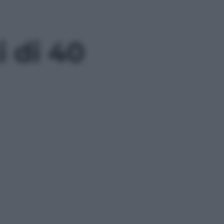
i di 40