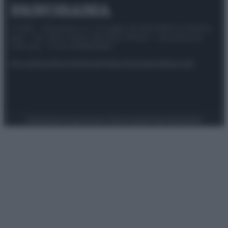
© 2025 – Panorama s.r.l. (Gruppo Società Editrice Italiana
spa) – Via Vittor Pisani 28, 20124 Milano – riproduzione
riservata – P.IVA 10518230965
Attualità
Lifestyle
Moda
Video
Podcast
Abbonati
Preferenze Privacy
Privacy Policy
Cookie Policy
Note legali