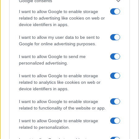
Google consents
I want to allow Google to enable storage
related to advertising like cookies on web or
device identifiers in apps.
I want to allow my user data to be sent to
Google for online advertising purposes.
I want to allow Google to send me
personalized advertising.
I want to allow Google to enable storage
related to analytics like cookies on web or
device identifiers in apps.
I want to allow Google to enable storage
related to functionality of the website or app.
I want to allow Google to enable storage
related to personalization.