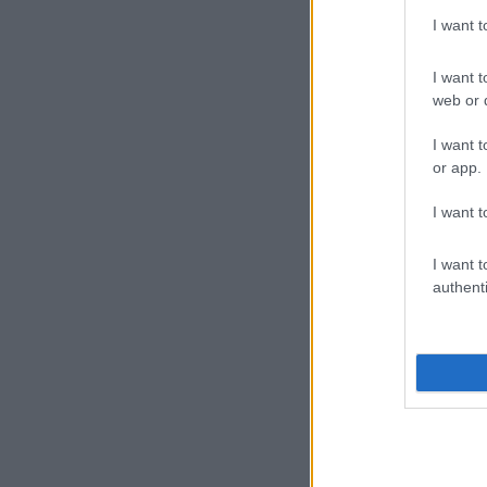
I want 
I want t
web or d
I want t
or app.
I want t
I want t
authenti