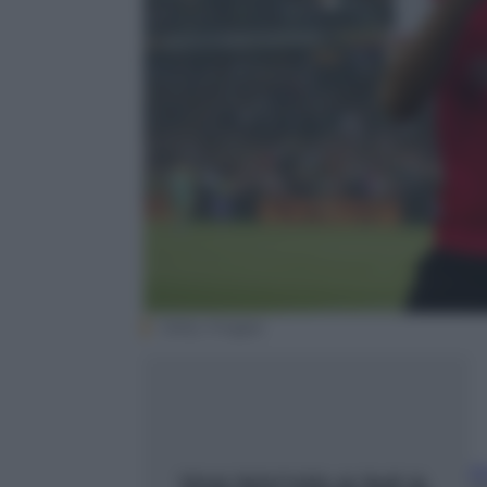
Getty Images.
A