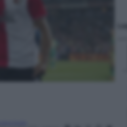
Le
ndrea Soglio