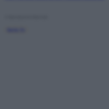
© Riproduzione Riservata
Serie Tv