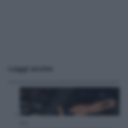
Leggi anche
Sport