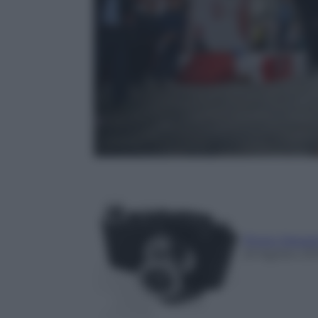
Photo Depar
23 Agosto 20