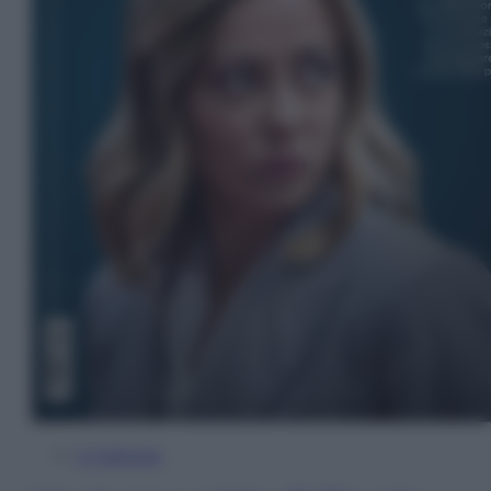
In Edicola