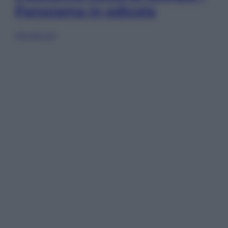
Panorama in edicola
Sfoglia ora