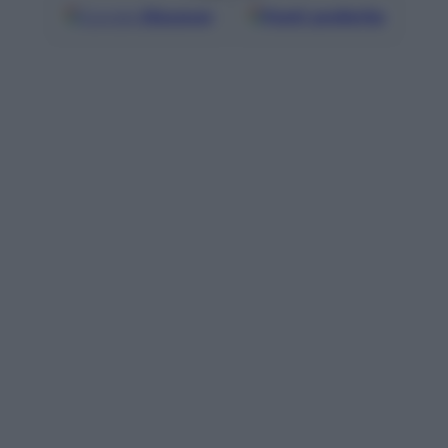
Google
Discover
Fonti preferite