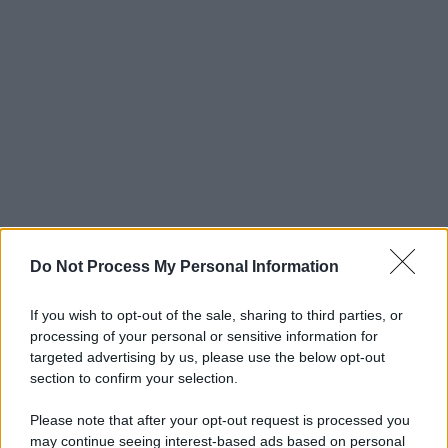
Do Not Process My Personal Information
If you wish to opt-out of the sale, sharing to third parties, or
processing of your personal or sensitive information for
targeted advertising by us, please use the below opt-out
section to confirm your selection.
Please note that after your opt-out request is processed you
may continue seeing interest-based ads based on personal