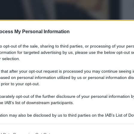
ocess My Personal Information
to opt-out of the sale, sharing to third parties, or processing of your per
formation for targeted advertising by us, please use the below opt-out s
 selection.
 that after your opt-out request is processed you may continue seeing i
ased on personal information utilized by us or personal information dis
 prior to your opt-out.
rately opt-out of the further disclosure of your personal information by
he IAB’s list of downstream participants.
tion may also be disclosed by us to third parties on the IAB’s List of 
 that may further disclose it to other third parties.
 that this website/app uses one or more Google services and may gath