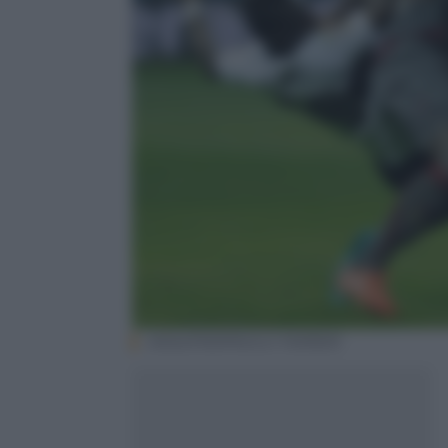
ANSA/PIERPAOLO FERRERI