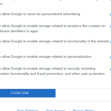
s.
to allow Google to send me personalized advertising.
o allow Google to enable storage related to analytics like cookies on
evice identifiers in apps.
o allow Google to enable storage related to functionality of the website
o allow Google to enable storage related to personalization.
o allow Google to enable storage related to security, including
cation functionality and fraud prevention, and other user protection.
CONFIRM
Data Deletion
Data Access
Privacy Policy