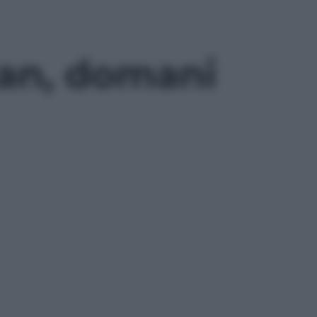
can, domani