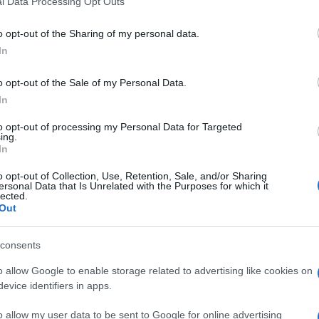
l Data Processing Opt Outs
including but not limited to your visit or usage behaviour. You may click 
 to Google and its third-party tags to use your data for below specifi
o opt-out of the Sharing of my personal data.
ogle consent section.
In
o opt-out of the Sale of my Personal Data.
In
to opt-out of processing my Personal Data for Targeted
ing.
In
estri, Cacciatore
, ora
Fedato
e
Rizzo
, poi
Duncan
,
mo Ferrero
, nuovo numero 1 della
Sampdoria
ha
o opt-out of Collection, Use, Retention, Sale, and/or Sharing
ersonal Data that Is Unrelated with the Purposes for which it
ligure poco prima di entrare negli uffici della
Lega
lected.
mpista dell’
Inter
(l’anno scorso al
Livorno
) Joseph
Out
nale a 400mila euro, il presidente blucerchiato ha
 i dettagli di una “sorpresa”, quasi certamente in
er Samuel
: “Ha fatto una scelta, sono stato tre
consents
Cambiasso
. Ha giocato tanti anni nell’Inter, non
 Non è una scelta economica, per carità. Aveva
o allow Google to enable storage related to advertising like cookies on
 leale, è una bravissima persona. Ha avuto un
evice identifiers in apps.
 non vuole giocare in Italia”.
o allow my user data to be sent to Google for online advertising