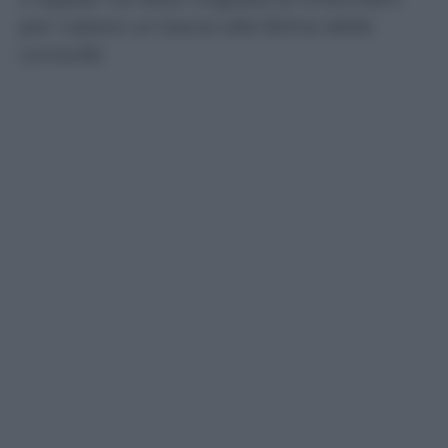
per rubare un bacio alla fatina della
consolle