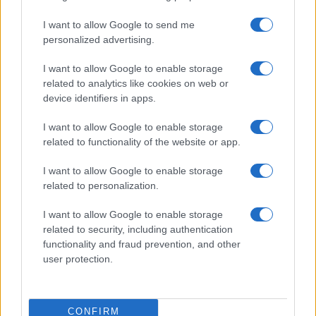
I want to allow Google to send me
personalized advertising.
I want to allow Google to enable storage
related to analytics like cookies on web or
device identifiers in apps.
I want to allow Google to enable storage
related to functionality of the website or app.
I want to allow Google to enable storage
related to personalization.
I want to allow Google to enable storage
related to security, including authentication
functionality and fraud prevention, and other
user protection.
CONFIRM