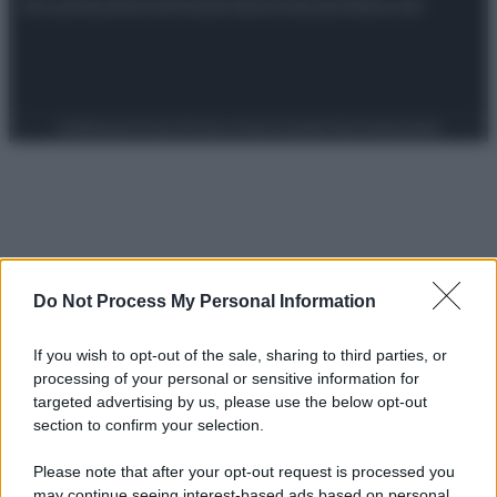
Attualità
Lifestyle
Moda
Video
Podcast
Abbonati
Preferenze Privacy
Privacy Policy
Cookie Policy
Note legali
Do Not Process My Personal Information
If you wish to opt-out of the sale, sharing to third parties, or
processing of your personal or sensitive information for
targeted advertising by us, please use the below opt-out
section to confirm your selection.
Please note that after your opt-out request is processed you
may continue seeing interest-based ads based on personal