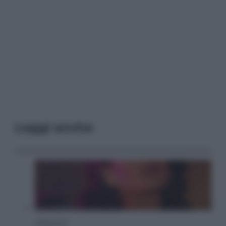
Leggi anche
Televisione