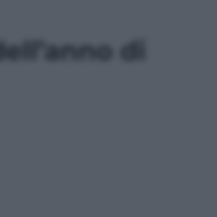
ell’anno di