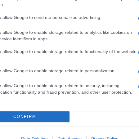
s.
to allow Google to send me personalized advertising.
o allow Google to enable storage related to analytics like cookies on
evice identifiers in apps.
o allow Google to enable storage related to functionality of the website
o allow Google to enable storage related to personalization.
o allow Google to enable storage related to security, including
cation functionality and fraud prevention, and other user protection.
CONFIRM
Data Deletion
Data Access
Privacy Policy