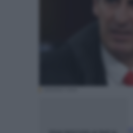
EPA/ANDY RAIN
A