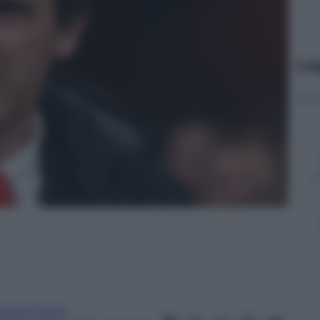
Le
ndrea Soglio