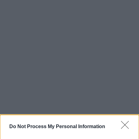
Do Not Process My Personal Information