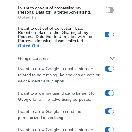
use your data for below specified purposes in below Google
I want to opt-out of processing my
consent section.
Personal Data for Targeted Advertising.
Opted In
I want to opt-out of Collection, Use,
Retention, Sale, and/or Sharing of my
Personal Data that Is Unrelated with the
Purposes for which it was collected.
Opted Out
Google consents
I want to allow Google to enable storage
related to advertising like cookies on web or
device identifiers in apps.
I want to allow my user data to be sent to
Google for online advertising purposes.
I want to allow Google to send me
personalized advertising.
I want to allow Google to enable storage