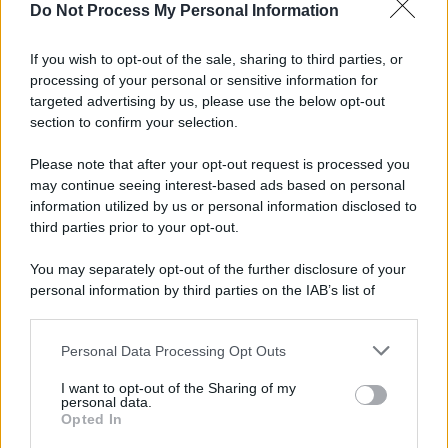
Do Not Process My Personal Information
If you wish to opt-out of the sale, sharing to third parties, or
processing of your personal or sensitive information for
targeted advertising by us, please use the below opt-out
section to confirm your selection.
Please note that after your opt-out request is processed you
may continue seeing interest-based ads based on personal
information utilized by us or personal information disclosed to
third parties prior to your opt-out.
You may separately opt-out of the further disclosure of your
personal information by third parties on the IAB’s list of
downstream participants.
Personal Data Processing Opt Outs
This information may also be disclosed by us to third parties
on the IAB’s List of Downstream Participants that may further
I want to opt-out of the Sharing of my
disclose it to other third parties.
personal data.
Opted In
Please note that this website/app uses one or more Google