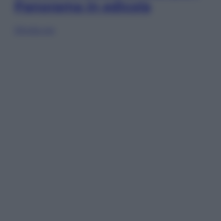
Panorama in edicola
Sfoglia ora