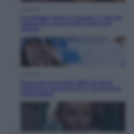
Televisione
Le schegge riporta su Disney+ il lato più
seducente e oscuro della moda anni
Ottanta
Economia
Nuovo bonus energia 2026, chi potrà
ottenerlo e quando arriva il nuovo aiuto
sulle bollette