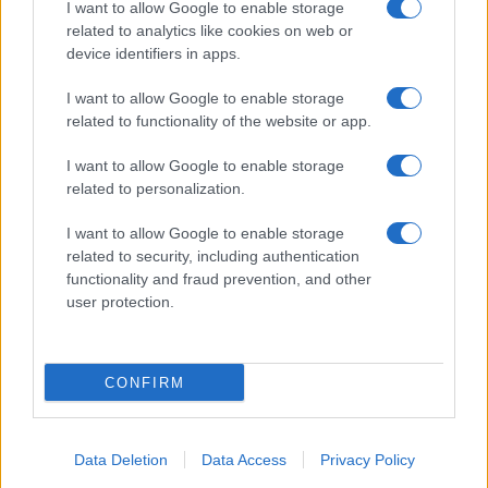
I want to allow Google to enable storage
related to analytics like cookies on web or
device identifiers in apps.
I want to allow Google to enable storage
related to functionality of the website or app.
I want to allow Google to enable storage
related to personalization.
I want to allow Google to enable storage
related to security, including authentication
functionality and fraud prevention, and other
user protection.
CONFIRM
Data Deletion
Data Access
Privacy Policy