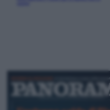
usano