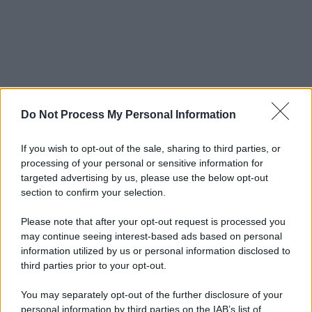
Do Not Process My Personal Information
If you wish to opt-out of the sale, sharing to third parties, or
processing of your personal or sensitive information for
targeted advertising by us, please use the below opt-out
section to confirm your selection.
Please note that after your opt-out request is processed you
may continue seeing interest-based ads based on personal
information utilized by us or personal information disclosed to
third parties prior to your opt-out.
You may separately opt-out of the further disclosure of your
personal information by third parties on the IAB’s list of