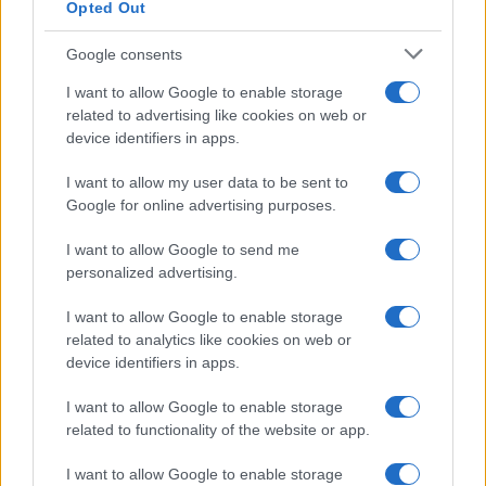
Opted Out
Google consents
I want to allow Google to enable storage
related to advertising like cookies on web or
device identifiers in apps.
I want to allow my user data to be sent to
Google for online advertising purposes.
I want to allow Google to send me
personalized advertising.
I want to allow Google to enable storage
related to analytics like cookies on web or
device identifiers in apps.
I want to allow Google to enable storage
related to functionality of the website or app.
I want to allow Google to enable storage