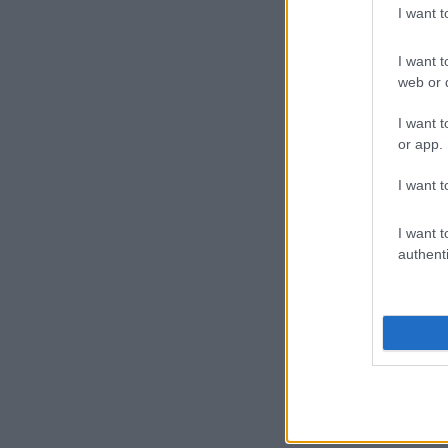
I want 
I want t
web or d
I want t
or app.
I want t
I want t
authenti