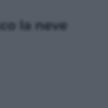
cco la neve