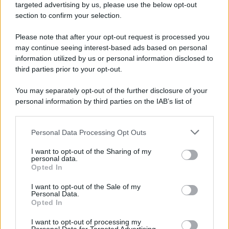
targeted advertising by us, please use the below opt-out
section to confirm your selection.
Please note that after your opt-out request is processed you
may continue seeing interest-based ads based on personal
information utilized by us or personal information disclosed to
third parties prior to your opt-out.
You may separately opt-out of the further disclosure of your
personal information by third parties on the IAB’s list of
downstream participants.
Personal Data Processing Opt Outs
This information may also be disclosed by us to third parties
on the IAB’s List of Downstream Participants that may further
I want to opt-out of the Sharing of my
disclose it to other third parties.
personal data.
Opted In
Please note that this website/app uses one or more Google
services and may gather and store information including but
I want to opt-out of the Sale of my
Personal Data.
not limited to your visit or usage behaviour. You may click to
Opted In
grant or deny consent to Google and its third-party tags to
use your data for below specified purposes in below Google
I want to opt-out of processing my
consent section.