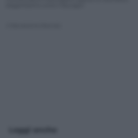
elegantissimo come il Sauvigon.
© Riproduzione Riservata
Leggi anche